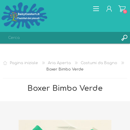
(0)
REGISTRATI
ACCESSO
Pagina iniziale
Aria Aperta
Costumi da Bagno
LISTA DEI DESIDERI
(0)
Boxer Bimbo Verde
Boxer Bimbo Verde