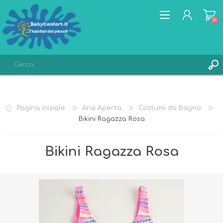
(0)
REGISTRATI
ACCESSO
Pagina iniziale
Aria Aperta
Costumi da Bagno
LISTA DEI DESIDERI
(0)
Bikini Ragazza Rosa
Bikini Ragazza Rosa