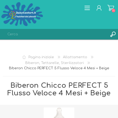
(0)
REGISTRATI
ACCESSO
Pagina iniziale
Allattamento
LISTA DEI DESIDERI
(0)
Biberon, Tettarelle, Sterilizzatori
Biberon Chicco PERFECT 5 Flusso Veloce 4 Mesi + Beige
Biberon Chicco PERFECT 5
Flusso Veloce 4 Mesi + Beige