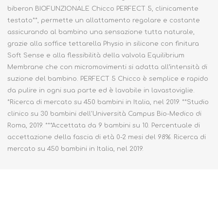
biberon BIOFUNZIONALE Chicco PERFECT 5, clinicamente
testato**, permette un allattamento regolare e costante
assicurando al bambino una sensazione tutta naturale,
grazie alla soffice tettarella Physio in silicone con finitura
Soft Sense e alla flessibilità della valvola Equilibrium
Membrane che con micromovimenti si adatta all’intensità di
suzione del bambino. PERFECT 5 Chicco è semplice e rapido
da pulire in ogni sua parte ed è lavabile in lavastoviglie.
*Ricerca di mercato su 450 bambini in Italia, nel 2019. **Studio
clinico su 30 bambini dell'Università Campus Bio-Medico di
Roma, 2019. ***Accettata da 9 bambini su 10. Percentuale di
accettazione della fascia di età 0-2 mesi del 98%. Ricerca di
mercato su 450 bambini in Italia, nel 2019.