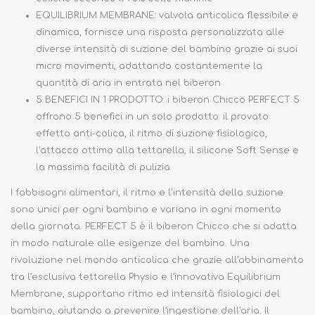
EQUILIBRIUM MEMBRANE: valvola anticolica flessibile e
dinamica, fornisce una risposta personalizzata alle
diverse intensità di suzione del bambino grazie ai suoi
micro movimenti, adattando costantemente la
quantità di aria in entrata nel biberon
5 BENEFICI IN 1 PRODOTTO: i biberon Chicco PERFECT 5
offrono 5 benefici in un solo prodotto: il provato
effetto anti-colica, il ritmo di suzione fisiologico,
l'attacco ottimo alla tettarella, il silicone Soft Sense e
la massima facilità di pulizia
I fabbisogni alimentari, il ritmo e l'intensità della suzione
sono unici per ogni bambino e variano in ogni momento
della giornata. PERFECT 5 è il biberon Chicco che si adatta
in modo naturale alle esigenze del bambino. Una
rivoluzione nel mondo anticolica che grazie all’abbinamento
tra l’esclusiva tettarella Physio e l’innovativa Equilibrium
Membrane, supportano ritmo ed intensità fisiologici del
bambino, aiutando a prevenire l’ingestione dell'aria. Il