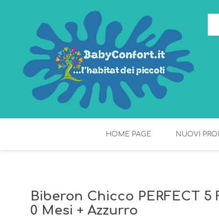
HOME PAGE
NUOVI PRO
TORTE DI PANNOLINI
FIOCCHI DI RISO
Biberon Chicco PERFECT 5 
0 Mesi + Azzurro