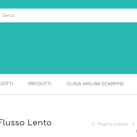
DOTTI
PRODOTTI
GUIDA MISURA SCARPINE
ALLATTAMENTO
PAPPA
Flusso Lento
Pagina iniziale