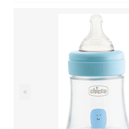
BENESSERE E
PASSEGGIO
PROTEZIONE