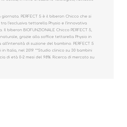
a giornata. PERFECT 5 è il biberon Chicco che si
 l’esclusiva tettarella Physio e l’innovativa
ria. Il biberon BIOFUNZIONALE Chicco PERFECT 5,
urale, grazie alla soffice tettarella Physio in
a all’intensità di suzione del bambino. PERFECT 5
n Italia, nel 2019. **Studio clinico su 30 bambini
cia di età 0-2 mesi del 98%. Ricerca di mercato su