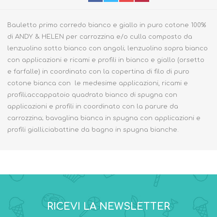
Bauletto primo corredo bianco e giallo in puro cotone 100%
di ANDY & HELEN per carrozzina e/o culla composto da
lenzuolino sotto bianco con angoli; lenzuolino sopra bianco
con applicazioni e ricami e profili in bianco e giallo (orsetto
e farfalle) in coordinato con la copertina di filo di puro
cotone bianca con le medesime applicazioni, ricami e
profili;accappatoio quadrato bianco di spugna con
applicazioni e profili in coordinato con la parure da
carrozzina; bavaglina bianca in spugna con applicazioni e
profili gialli;ciabattine da bagno in spugna bianche.
RICEVI LA NEWSLETTER