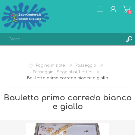
(0)
REGISTRATI
ACCESSO
Pagina iniziale
Passeggio
LISTA DEI DESIDERI
(0)
Passeggini, Seggiolini, Lettini
Bauletto primo corredo bianco e giallo
Bauletto primo corredo bianco
e giallo