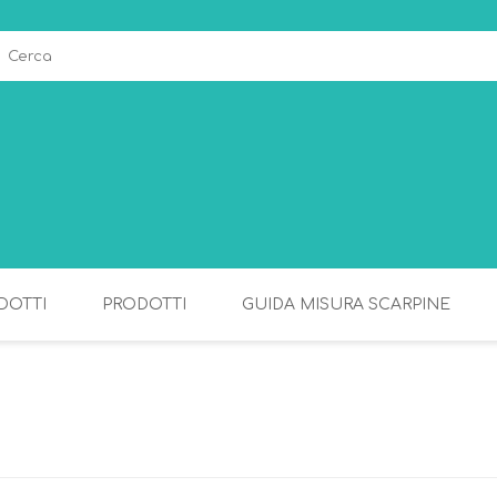
DOTTI
PRODOTTI
GUIDA MISURA SCARPINE
ALLATTAMENTO
PAPPA