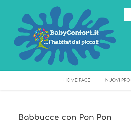
HOME PAGE
NUOVI PRO
TORTE DI PANNOLINI
FIOCCHI DI RISO
Babbucce con Pon Pon