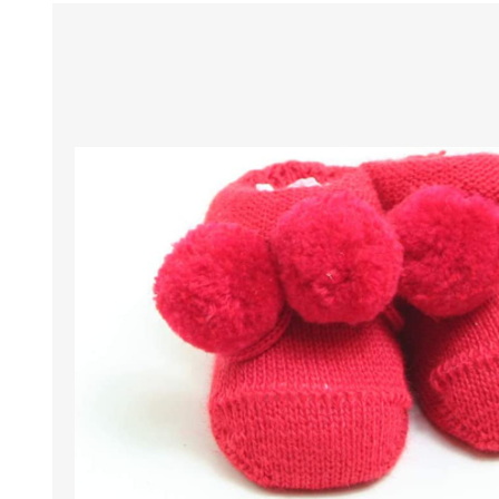
BENESSERE E
PASSEGGIO
PROTEZIONE