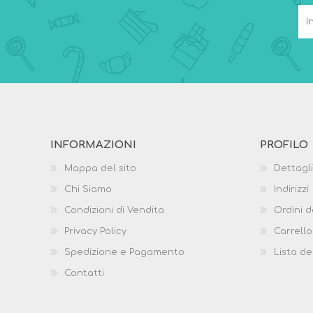
INFORMAZIONI
PROFILO
Mappa del sito
Dettagli
Chi Siamo
Indirizzi
Condizioni di Vendita
Ordini d
Privacy Policy
Carrello
Spedizione e Pagamento
Lista de
Contatti