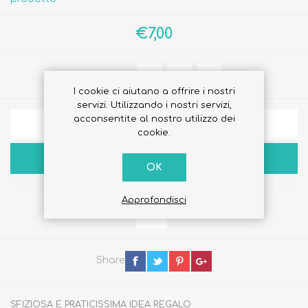
€7,00
Quantità:
I cookie ci aiutano a offrire i nostri
servizi. Utilizzando i nostri servizi,
acconsentite al nostro utilizzo dei
AGGIUNGI ALLA LISTA DEI DESIDERI
cookie.
ACQUISTA
OK
Approfondisci
Share
SFIZIOSA E PRATICISSIMA IDEA REGALO