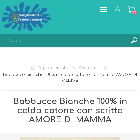
(0)
REGISTRATI
ACCESSO
Pagina iniziale
Accessori
LISTA DEI DESIDERI
(0)
Babbucce Bianche 100% in caldo cotone con scritta AMORE DI
MAMMA
Babbucce Bianche 100% in
caldo cotone con scritta
AMORE DI MAMMA