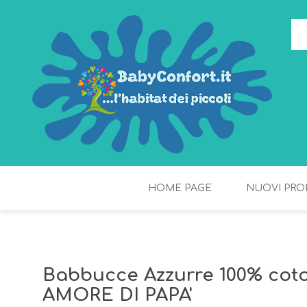
HOME PAGE
NUOVI PRO
TORTE DI PANNOLINI
FIOCCHI DI RISO
Babbucce Azzurre 100% coto
AMORE DI PAPA'