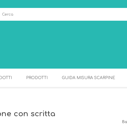
DOTTI
PRODOTTI
GUIDA MISURA SCARPINE
ALLATTAMENTO
PAPPA
ne con scritta
Ba