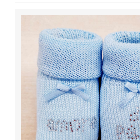
BENESSERE E
PASSEGGIO
PROTEZIONE