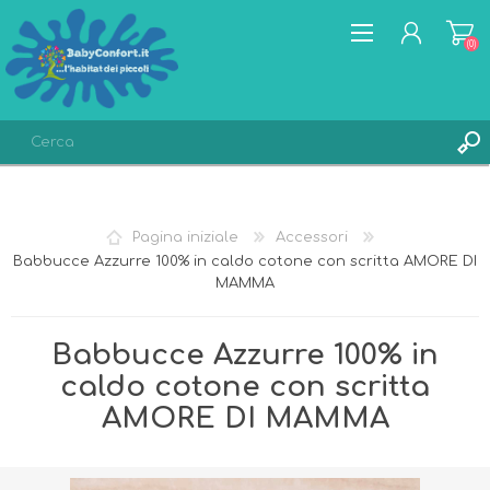
(0)
REGISTRATI
ACCESSO
Pagina iniziale
Accessori
LISTA DEI DESIDERI
(0)
Babbucce Azzurre 100% in caldo cotone con scritta AMORE DI
MAMMA
Babbucce Azzurre 100% in
caldo cotone con scritta
AMORE DI MAMMA