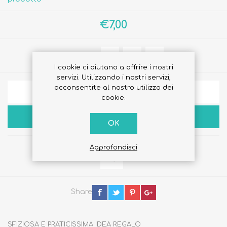
€7,00
Quantità:
I cookie ci aiutano a offrire i nostri
servizi. Utilizzando i nostri servizi,
acconsentite al nostro utilizzo dei
AGGIUNGI ALLA LISTA DEI DESIDERI
cookie.
ACQUISTA
OK
Approfondisci
Share
SFIZIOSA E PRATICISSIMA IDEA REGALO