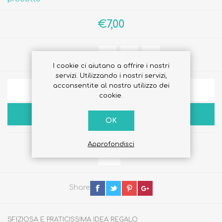
€7,00
Quantità:
I cookie ci aiutano a offrire i nostri
servizi. Utilizzando i nostri servizi,
acconsentite al nostro utilizzo dei
AGGIUNGI ALLA LISTA DEI DESIDERI
cookie.
ACQUISTA
OK
Approfondisci
Share
SFIZIOSA E PRATICISSIMA IDEA REGALO