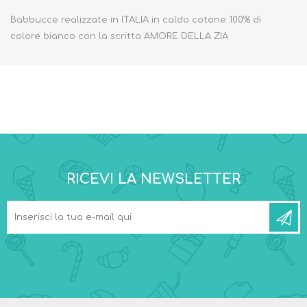
Babbucce realizzate in ITALIA in caldo cotone 100% di
colore bianco con la scritta AMORE DELLA ZIA
RICEVI LA NEWSLETTER