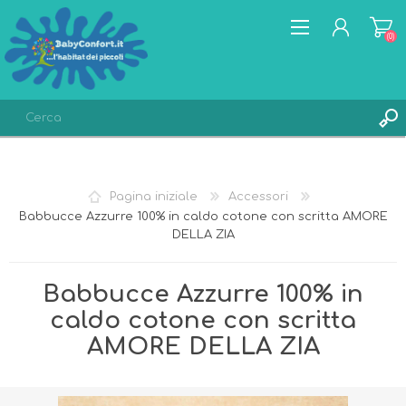
(0)
REGISTRATI
ACCESSO
Pagina iniziale
Accessori
LISTA DEI DESIDERI
(0)
Babbucce Azzurre 100% in caldo cotone con scritta AMORE
DELLA ZIA
Babbucce Azzurre 100% in
caldo cotone con scritta
AMORE DELLA ZIA